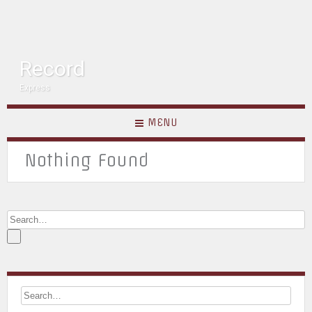
Record
Express
MENU
Nothing Found