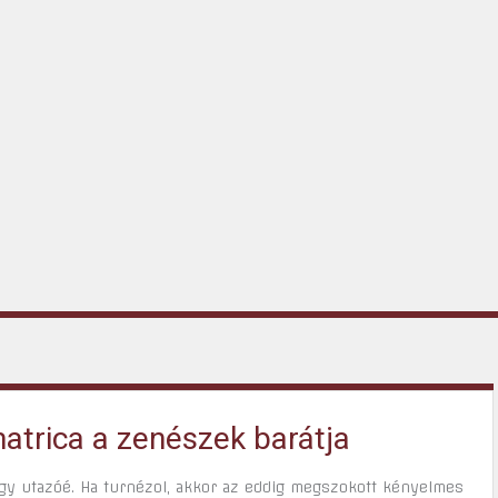
atrica a zenészek barátja
egy utazóé. Ha turnézol, akkor az eddig megszokott kényelmes