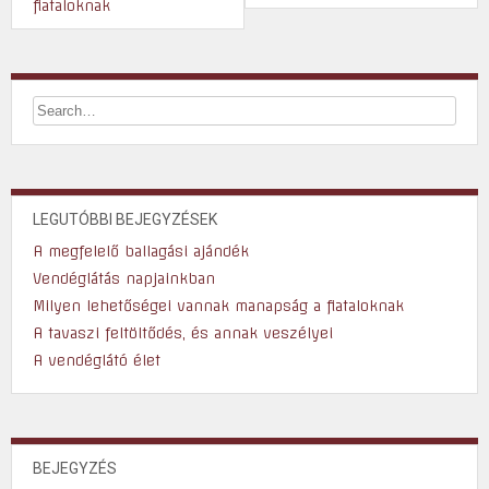
fiataloknak
LEGUTÓBBI BEJEGYZÉSEK
A megfelelő ballagási ajándék
Vendéglátás napjainkban
Milyen lehetőségei vannak manapság a fiataloknak
A tavaszi feltöltődés, és annak veszélyei
A vendéglátó élet
BEJEGYZÉS