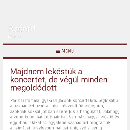
Record
Express
MENU
Majdnem lekéstük a
koncertet, de végül minden
megoldódott
Pár barátommal gyakran járunk koncertekre. Leginkább
a szabadtéri programokat részesítjük előnyben,
azoknak sokkal jobban szeretjük a hangulatát, valahogy
a zene is sokkal jobbnak hat. Van pár magyar előadó és
együttes, akiket az egyetemi szabadtéri programok
alkalmával is szívesen hallgattunk, azóta pedig