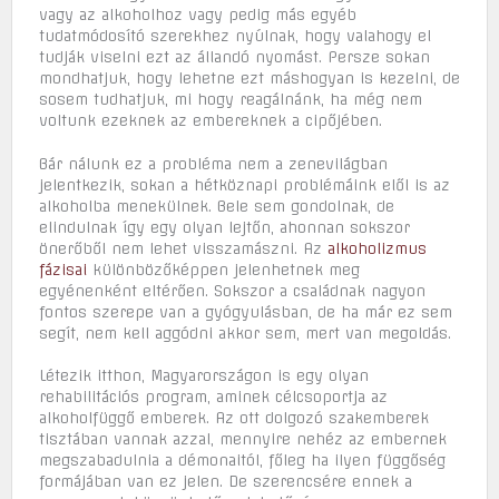
vagy az alkoholhoz vagy pedig más egyéb
tudatmódosító szerekhez nyúlnak, hogy valahogy el
tudják viselni ezt az állandó nyomást. Persze sokan
mondhatjuk, hogy lehetne ezt máshogyan is kezelni, de
sosem tudhatjuk, mi hogy reagálnánk, ha még nem
voltunk ezeknek az embereknek a cipőjében.
Bár nálunk ez a probléma nem a zenevilágban
jelentkezik, sokan a hétköznapi problémáink elől is az
alkoholba menekülnek. Bele sem gondolnak, de
elindulnak így egy olyan lejtőn, ahonnan sokszor
önerőből nem lehet visszamászni. Az
alkoholizmus
fázisai
különbözőképpen jelenhetnek meg
egyénenként eltérően. Sokszor a családnak nagyon
fontos szerepe van a gyógyulásban, de ha már ez sem
segít, nem kell aggódni akkor sem, mert van megoldás.
Létezik itthon, Magyarországon is egy olyan
rehabilitációs program, aminek célcsoportja az
alkoholfüggő emberek. Az ott dolgozó szakemberek
tisztában vannak azzal, mennyire nehéz az embernek
megszabadulnia a démonaitól, főleg ha ilyen függőség
formájában van ez jelen. De szerencsére ennek a