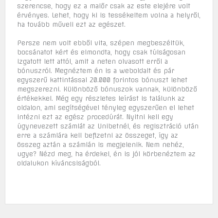
szerencse, hogy ez a malőr csak az este elejére volt
érvényes. Lehet, hogy ki is tessékeltem volna a helyről,
ha tovább műveli ezt az egészet.
Persze nem volt ebből vita, szépen megbeszéltük,
bocsánatot kért és elmondta, hogy csak túlságosan
izgatott lett attól, amit a neten olvasott erről a
bónuszról. Megnéztem én is a weboldalt és pár
egyszerű kattintással 20.000 forintos bónuszt lehet
megszerezni. Különböző bónuszok vannak, különböző
értékekkel. Még egy részletes leírást is találunk az
oldalon, ami segítségével tényleg egyszerűen el lehet
intézni ezt az egész procedúrát. Nyitni kell egy
úgynevezett számlát az Unibetnél, és regisztráció után
erre a számlára kell befizetni az összeget, így az
összeg aztán a számlán is megjelenik. Nem nehéz,
ugye? Nézd meg, ha érdekel, én is jól körbenéztem az
oldalukon kíváncsiságból.